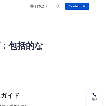
日本語
Contact Us
：包括的な
電話