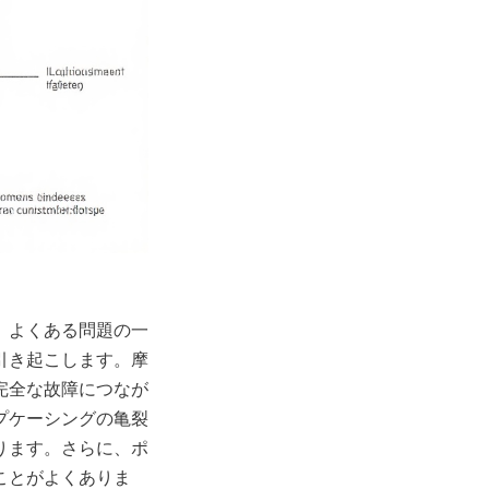
。よくある問題の一
引き起こします。摩
完全な故障につなが
プケーシングの亀裂
ります。さらに、ポ
ことがよくありま