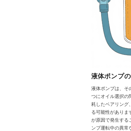
液体ポンプは、そ
つにオイル選択の
耗したベアリング
る可能性がありま
が原因で発生する
ンプ運転中の異常