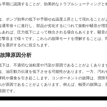
を早期に認識することが、効果的なトラブルシューティングと
は、ポンプ効率の低下や予期せぬ温度上昇として現れることが
は通常徐々に進行し、部品が劣化するにつれて振動や騒音が増
もあれば、圧力低下によって検出される場合もあります。騒音
打撃音まで様々です。これらの故障モードを理解することは、
置を選択するのに役立ちます。
低下は、不適切な油粘度や汚染が原因であることがよくありま
は、油圧動力伝達を低下させる可能性があります。一方、汚れ
摩耗や腐食を引き起こします。コンポーネントの故障は、潤滑
れが原因であることがよくあります。例えば、軸受の故障は、
原因です。