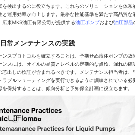
候を検出するのに役立ちます。これらのソリューションを体系
性と運用効率が向上します。厳格な性能基準を満たす高品質な
、広東MKS油圧有限公司が提供する
油圧ポンプ
および
油圧部品
ナンスプロトコルを確立することは、予期せぬ液体ポンプの故
ナンスには、オイルの品質とレベルの定期的な点検、漏れの確
の芯出しの検証が含まれるべきです。メンテナンス担当者は、
トラブルシューティングを実行できるように訓練されている必
録を保持することは、傾向分析と予知保全計画に役立ちます。