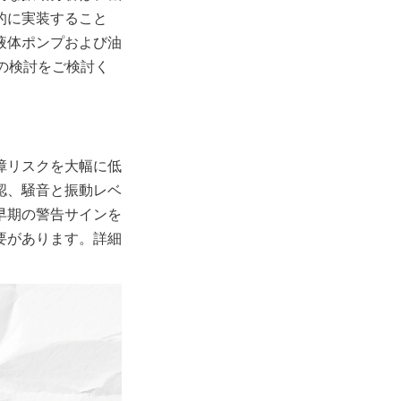
的に実装すること
液体ポンプおよび油
の検討をご検討く
障リスクを大幅に低
認、騒音と振動レベ
早期の警告サインを
要があります。詳細