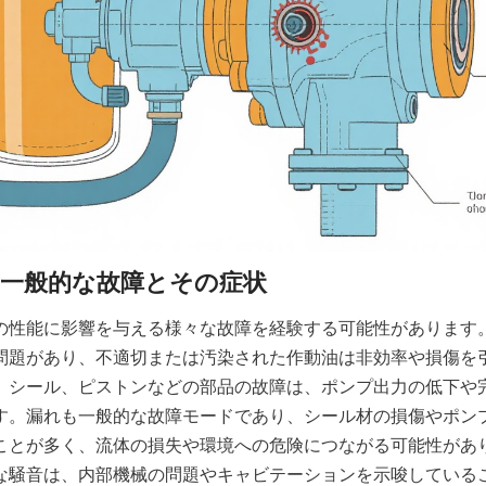
の性能に影響を与える様々な故障を経験する可能性があります
問題があり、不適切または汚染された作動油は非効率や損傷を
、シール、ピストンなどの部品の故障は、ポンプ出力の低下や
す。漏れも一般的な故障モードであり、シール材の損傷やポン
ことが多く、流体の損失や環境への危険につながる可能性があ
な騒音は、内部機械の問題やキャビテーションを示唆している