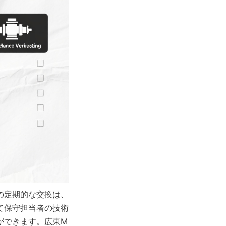
の定期的な交換は、
て保守担当者の技術
ができます。広東M