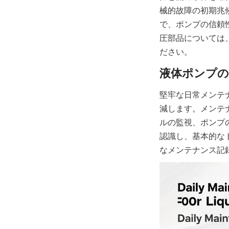
械的故障の初期兆
で、ポンプの信頼
圧部品については
ださい。
堅牢な日常メンテ
減します。メンテ
ルの監視、ポンプ
認識し、基本的な
なメンテナンス記