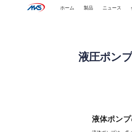
ホーム
製品
ニュース
液圧ポン