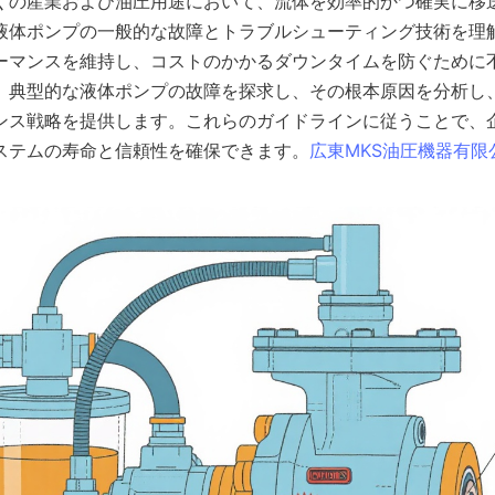
くの産業および油圧用途において、流体を効率的かつ確実に移
液体ポンプの一般的な故障とトラブルシューティング技術を理
ーマンスを維持し、コストのかかるダウンタイムを防ぐために
、典型的な液体ポンプの故障を探求し、その根本原因を分析し
ンス戦略を提供します。これらのガイドラインに従うことで、
ステムの寿命と信頼性を確保できます。
広東MKS油圧機器有限