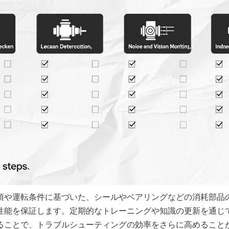
項や運転条件に基づいた、シールやベアリングなどの消耗部品
性能を保証します。定期的なトレーニングや知識の更新を通じ
ることで、トラブルシューティングの効率をさらに高めること