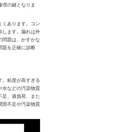
修理の鍵となりま
よくあります。コン
加します。漏れは外
の問題は、かすかな
問題を正確に診断
す。粘度が高すぎる
や水などの汚染物質
不足、過負荷、また
潤滑不足や汚染物質