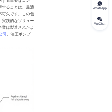
送する重要なコン
解することは、最適
WhatsApp
不可欠です。この包
、実践的なソリュー
WeChat
企業は製造されたよ
公司
、油圧ポンプ