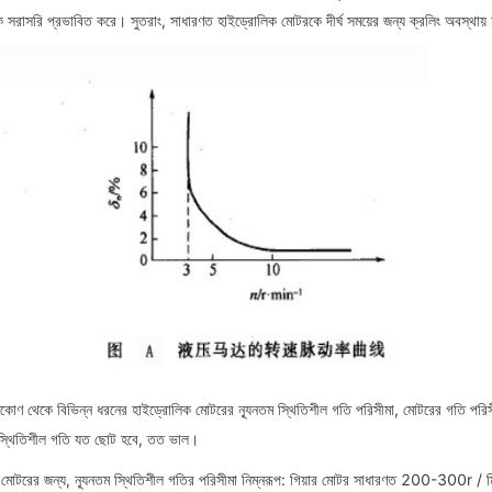
ে সরাসরি প্রভাবিত করে। সুতরাং, সাধারণত হাইড্রোলিক মোটরকে দীর্ঘ সময়ের জন্য ক্রলিং অবস্থায় 
িকোণ থেকে বিভিন্ন ধরনের হাইড্রোলিক মোটরের ন্যূনতম স্থিতিশীল গতি পরিসীমা, মোটরের গতি পরিসী
 স্থিতিশীল গতি যত ছোট হবে, তত ভাল।
 মোটরের জন্য, ন্যূনতম স্থিতিশীল গতির পরিসীমা নিম্নরূপ: গিয়ার মোটর সাধারণত 200-300r / 