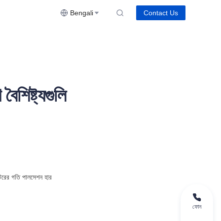
Bengali
Contact Us
ৈশিষ্ট্যগুলি
টরের গতি পালসেশন হার 
ফোন