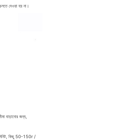
চলতে দেওয়া হয় না।
মা বাড়ানোর জন্য, 
মিনিট, কিছু 50-150r / 