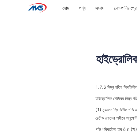
হোম
পণ্য
সংবাদ
কোম্পানির প্
হাইড্রোলিক 
1.7.6 নিম্ন গতির স্থিতিশীল
হাইড্রোলিক মোটরের নিম্ন গতি
(1) ন্যূনতম স্থিতিশীল গতি 
রেটেড লোডের অধীনে অনুমোদিত
গতি পরিবর্তনের হার δ n (%