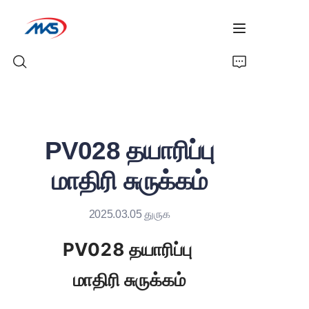
முகப்பு
PV028 தயாரிப்பு
தயாரிப்புகள்
மாதிரி சுருக்கம்
செய்திகள்
2025.03.05 துருக
நிறுவனத்தின் சுயவிவரம்
PV028 தயாரிப்பு 
எங்களை தொடர்பு கொள்ளவும்
மாதிரி சுருக்கம்