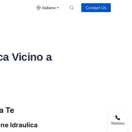
Italiano
Contact Us
ca Vicino a
Telefono