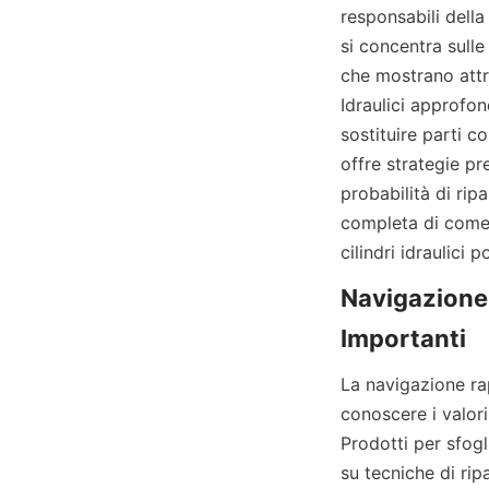
responsabili della
si concentra sulle
che mostrano attr
Idraulici approfond
sostituire parti c
offre strategie pr
probabilità di rip
completa di come 
cilindri idraulici 
Navigazione d
La navigazione rap
conoscere i valori
Prodotti per sfogl
su tecniche di rip