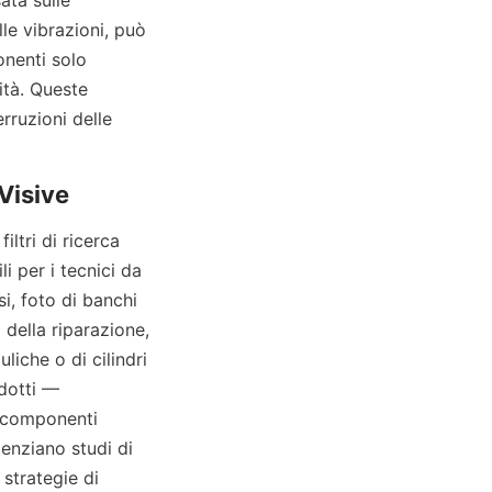
ta sulle 
le vibrazioni, può 
nenti solo 
tà. Queste 
rruzioni delle 
ltri di ricerca 
 per i tecnici da 
, foto di banchi 
 della riparazione, 
iche o di cilindri 
dotti — 
 componenti 
enziano studi di 
strategie di 