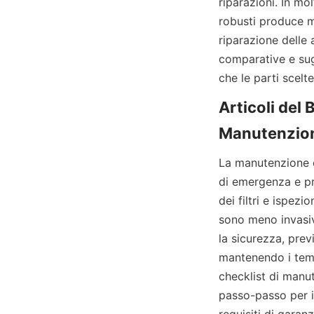
riparazioni. In mol
robusti produce mi
riparazione delle a
comparative e sug
che le parti scelte
Articoli del 
La manutenzione or
di emergenza e pro
dei filtri e ispez
sono meno invasi
la sicurezza, prev
mantenendo i tempi
checklist di manut
passo-passo per i 