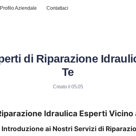
Profilo Aziendale
Contattaci
perti di Riparazione Idrauli
Te
Creato il 05.05