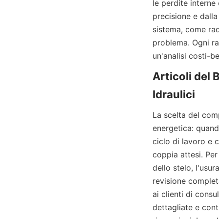
le perdite interne 
precisione e dalla
sistema, come radia
problema. Ogni ra
un'analisi costi-be
Articoli del 
La scelta del comp
energetica: quand
ciclo di lavoro e c
coppia attesi. Per 
dello stelo, l'usur
revisione completa
ai clienti di cons
dettagliate e cont