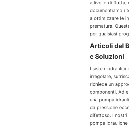
a livello di flotta
documentiamo i ter
a ottimizzare le i
prematura. Queste 
per qualsiasi prog
Articoli del 
I sistemi idrauli
irregolare, surris
richiede un approc
componenti. Ad ese
una pompa idraulic
da pressione ecce
difettoso. I nostri
pompe idrauliche e 