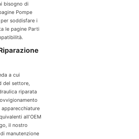
i bisogno di 
 pagine Pompe 
per soddisfare i 
a le pagine Parti 
patibilità.
 Riparazione 
da a cui 
del settore, 
raulica riparata 
provvigionamento 
 apparecchiature 
quivalenti all'OEM 
o, il nostro 
 di manutenzione 